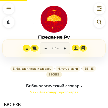
Предание.Ру
−
+
110%
Библиологический словарь
Читать онлайн
ЕВ–ИЕ
ЕВСЕЕВ
Библиологический словарь
Мень Александр, протоиерей
ЕВСЕЕВ