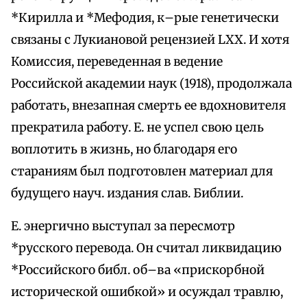
*Кирилла и *Мефодия, к–рые генетически
связаны с Лукиановой рецензией LXX. И хотя
Комиссия, переведенная в ведение
Российской академии наук (1918), продолжала
работать, внезапная смерть ее вдохновителя
прекратила работу. Е. не успел свою цель
воплотить в жизнь, но благодаря его
стараниям был подготовлен материал для
будущего науч. издания слав. Библии.
Е. энергично выступал за пересмотр
*русского перевода. Он считал ликвидацию
*Российского библ. об–ва «прискорбной
исторической ошибкой» и осуждал травлю,