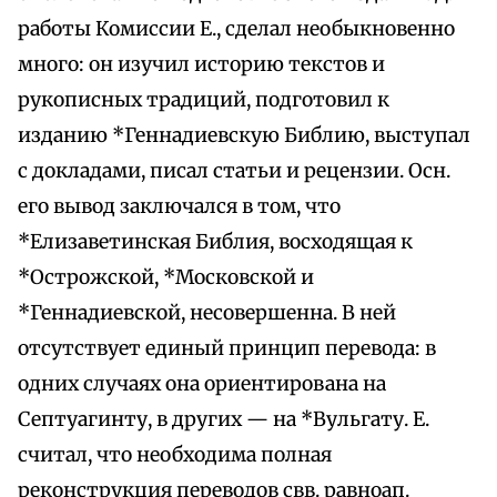
работы Комиссии Е., сделал необыкновенно
много: он изучил историю текстов и
рукописных традиций, подготовил к
изданию *Геннадиевскую Библию, выступал
с докладами, писал статьи и рецензии. Осн.
его вывод заключался в том, что
*Елизаветинская Библия, восходящая к
*Острожской, *Московской и
*Геннадиевской, несовершенна. В ней
отсутствует единый принцип перевода: в
одних случаях она ориентирована на
Септуагинту, в других — на *Вульгату. Е.
считал, что необходима полная
реконструкция переводов свв. равноап.