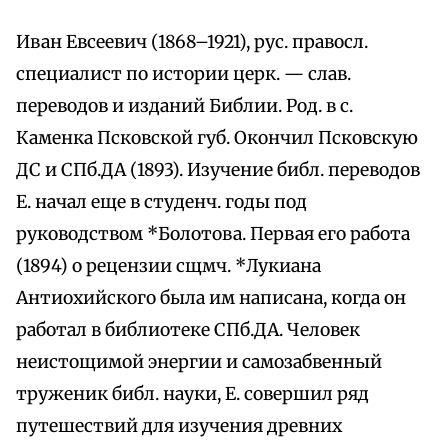
Иван Евсеевич (1868–1921), рус. правосл.
специалист по истории церк. — слав.
переводов и изданий Библии. Род. в с.
Каменка Псковской губ. Окончил Псковскую
ДС и СПб.ДА (1893). Изучение библ. переводов
Е. начал еще в студенч. годы под
руководством *Болотова. Первая его работа
(1894) о рецензии сщмч. *Лукиана
Антиохийского была им написана, когда он
работал в библиотеке СПб.ДА. Человек
неистощимой энергии и самозабвенный
труженик библ. науки, Е. совершил ряд
путешествий для изучения древних