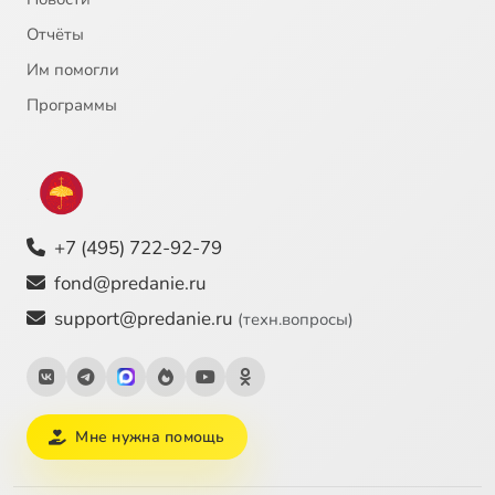
Отчёты
Им помогли
Программы
+7 (495) 722-92-79
fond@predanie.ru
support@predanie.ru
(техн.вопросы)
Мне нужна помощь