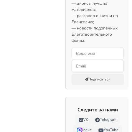
— анонсы лучших
материалов;
— разговор о жизни по
Евангелию;
— новости подопечных
Благотворительного
фонда.
Подписаться
Следите за нами
VK
Telegram
Макс
YouTube