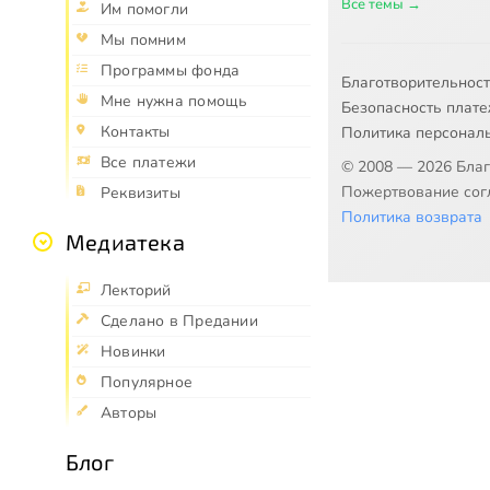
Все темы →
Им помогли
Мы помним
Программы фонда
Благотворительнос
Мне нужна помощь
Безопасность плат
Контакты
Политика персонал
Все платежи
© 2008 — 2026 Бла
Пожертвование согл
Реквизиты
Политика возврата
Медиатека
Лекторий
Сделано в Предании
Новинки
Популярное
Авторы
Блог