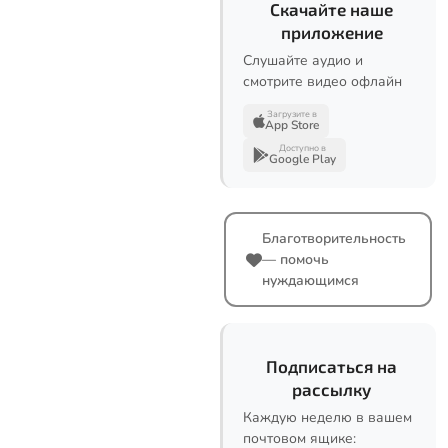
Скачайте наше
приложение
Слушайте аудио и
смотрите видео офлайн
Загрузите в
App Store
Доступно в
Google Play
Благотворительность
— помочь
нуждающимся
Подписаться на
рассылку
Каждую неделю в вашем
почтовом ящике: