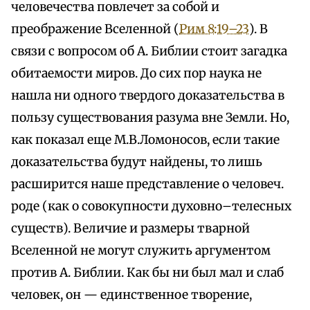
человечества повлечет за собой и
преображение Вселенной (
Рим 8:19–23
). В
связи с вопросом об А. Библии стоит загадка
обитаемости миров. До сих пор наука не
нашла ни одного твердого доказательства в
пользу существования разума вне Земли. Но,
как показал еще М.В.Ломоносов, если такие
доказательства будут найдены, то лишь
расширится наше представление о человеч.
роде (как о совокупности духовно–телесных
существ). Величие и размеры тварной
Вселенной не могут служить аргументом
против А. Библии. Как бы ни был мал и слаб
человек, он — единственное творение,