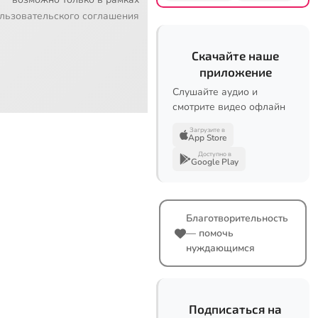
льзовательского соглашения
Скачайте наше
приложение
Слушайте аудио и
смотрите видео офлайн
Загрузите в
App Store
Доступно в
Google Play
Благотворительность
— помочь
нуждающимся
Подписаться на