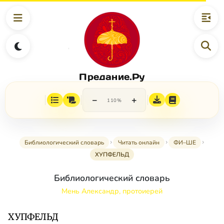
Предание.Ру
−
+
110%
Библиологический словарь
Читать онлайн
ФИ–ШЕ
ХУПФЕЛЬД
Библиологический словарь
Мень Александр, протоиерей
ХУПФЕЛЬД