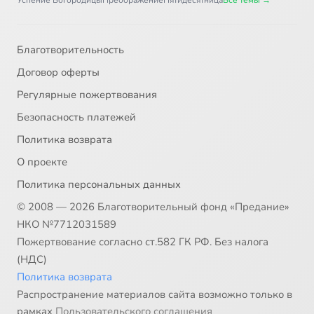
Успение Богородицы
Преображение
Пятидесятница
Все темы →
Благотворительность
Договор оферты
Регулярные пожертвования
Безопасность платежей
Политика возврата
О проекте
Политика персональных данных
© 2008 — 2026 Благотворительный фонд «Предание»
НКО №7712031589
Пожертвование согласно ст.582 ГК РФ. Без налога
(НДС)
Политика возврата
Распространение материалов сайта возможно только в
рамках
Пользовательского соглашения