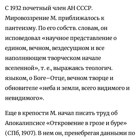
С 1932 почетный член АН СССР.
Мировоззрение М. приближалось к
пантеизму. По его собств. словам, он
исповедовал «научное представление о
едином, вечном, вездесущном и все
наполняющем творческом начале
вселенной», т. е., выражаясь теологич.
языком, о Боге–Отце, вечном творце и
обновителе «неба и земли, всего видимого и
невидимого».
Еще в крепости М. начал писать труд об
Апокалипсисе «Откровение в грозе и буре»
(СПб, 1907). В нем он, пренебрегая данными по