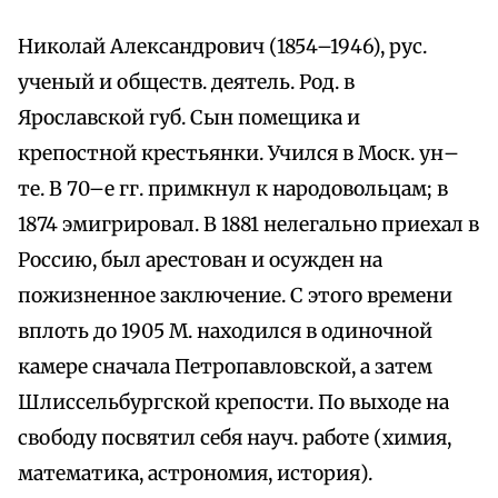
Николай Александрович (1854–1946), рус.
ученый и обществ. деятель. Род. в
Ярославской губ. Сын помещика и
крепостной крестьянки. Учился в Моск. ун–
те. В 70–е гг. примкнул к народовольцам; в
1874 эмигрировал. В 1881 нелегально приехал в
Россию, был арестован и осужден на
пожизненное заключение. С этого времени
вплоть до 1905 М. находился в одиночной
камере сначала Петропавловской, а затем
Шлиссельбургской крепости. По выходе на
свободу посвятил себя науч. работе (химия,
математика, астрономия, история).