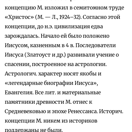
концепцию М. изложил в семитомном труде
«Христос» (М. — Л., 1924–32). Согласно этой
концепции, до н.э. цивилизация едва
зарождалась. Начало ей было положено
Иисусом, казненным в 4 в. Последователи
Иисуса (Златоуст и др.) развивали учение о
спасении, построенное на астрологии.
Астрологич. характер носят якобы и
«легендарные биографии Иисуса»,
Евангелия. Все лит. и материальные
памятники древности М. отнес к
Средневековью и эпохе Ренессанса. Историч.
концепции М. никем из историков
поддержаны не были.