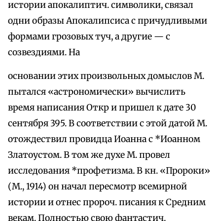
истории апокалиптич. символики, связал
одни образы Апокалипсиса с причудливыми
формами грозовых туч, а другие — с
созвездиями. На
основании этих произвольных домыслов М.
пытался «астрономически» вычислить
время написания Откр и пришел к дате 30
сентября 395. В соответствии с этой датой М.
отождествил провидца Иоанна с *Иоанном
Златоустом. В том же духе М. провел
исследования *профетизма. В кн. «Пророки»
(М., 1914) он начал пересмотр всемирной
истории и отнес пророч. писания к Средним
векам. Полностью свою фантастич.