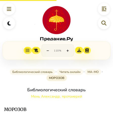
Предание.Ру
−
+
110%
Библиологический словарь
Читать онлайн
МА–МО
МОРОЗОВ
Библиологический словарь
Мень Александр, протоиерей
МОРОЗОВ