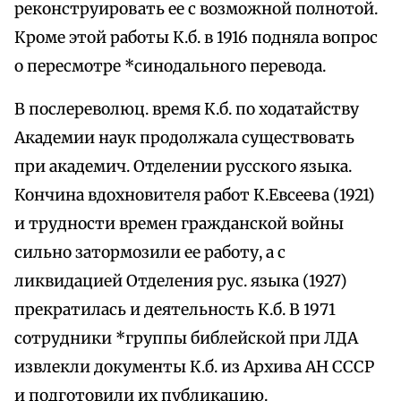
реконструировать ее с возможной полнотой.
Кроме этой работы К.б. в 1916 подняла вопрос
о пересмотре *синодального перевода.
В послереволюц. время К.б. по ходатайству
Академии наук продолжала существовать
при академич. Отделении русского языка.
Кончина вдохновителя работ К.Евсеева (1921)
и трудности времен гражданской войны
сильно затормозили ее работу, а с
ликвидацией Отделения рус. языка (1927)
прекратилась и деятельность К.б. В 1971
сотрудники *группы библейской при ЛДА
извлекли документы К.б. из Архива АН СССР
и подготовили их публикацию.