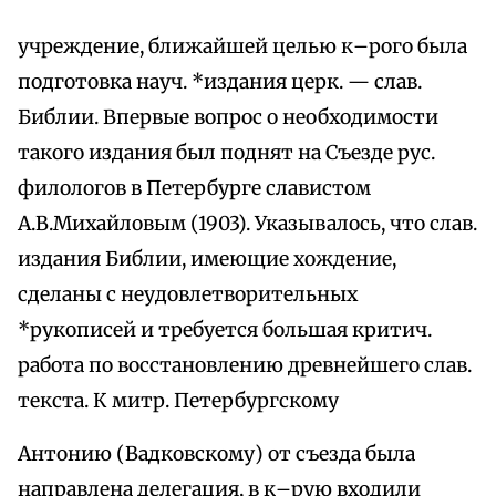
учреждение, ближайшей целью к–рого была
подготовка науч. *издания церк. — слав.
Библии. Впервые вопрос о необходимости
такого издания был поднят на Съезде рус.
филологов в Петербурге славистом
А.В.Михайловым (1903). Указывалось, что слав.
издания Библии, имеющие хождение,
сделаны с неудовлетворительных
*рукописей и требуется большая критич.
работа по восстановлению древнейшего слав.
текста. К митр. Петербургскому
Антонию (Вадковскому) от съезда была
направлена делегация, в к–рую входили