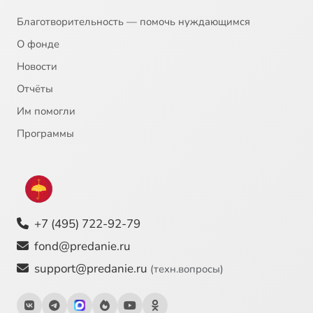
Благотворительность — помочь нуждающимся
О фонде
Новости
Отчёты
Им помогли
Программы
+7 (495) 722-92-79
fond@predanie.ru
support@predanie.ru
(техн.вопросы)