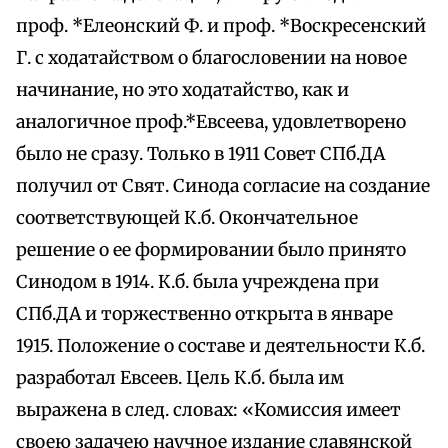
проф. *Елеонский Ф. и проф. *Воскресенский
Г. с ходатайством о благословении на новое
начинание, но это ходатайство, как и
аналогичное проф.*Евсеева, удовлетворено
было не сразу. Только в 1911 Совет СПб.ДА
получил от Свят. Синода согласие на создание
соответствующей К.б. Окончательное
решение о ее формировании было принято
Синодом в 1914. К.б. была учреждена при
СПб.ДА и торжественно открыта в январе
1915. Положение о составе и деятельности К.б.
разработал Евсеев. Цель К.б. была им
выражена в след. словах: «Комиссия имеет
своею задачею научное издание славянской