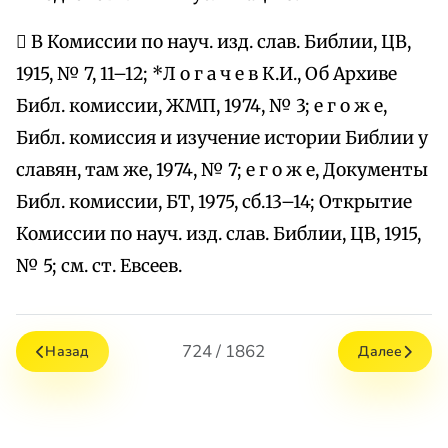
 В Комиссии по науч. изд. слав. Библии, ЦВ,
1915, № 7, 11–12; *Л о г а ч е в К.И., Об Архиве
Библ. комиссии, ЖМП, 1974, № 3; е г о ж е,
Библ. комиссия и изучение истории Библии у
славян, там же, 1974, № 7; е г о ж е, Документы
Библ. комиссии, БТ, 1975, сб.13–14; Открытие
Комиссии по науч. изд. слав. Библии, ЦВ, 1915,
№ 5; см. ст. Евсеев.
724 / 1862
Назад
Далее