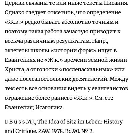
Церкви связаны те или иные тексты Писания.
Однако следует отметить, что определение
«Ж.к.» редко бывает абсолютно точным и
поэтому такая работа зачастую приводит к
весьма различным результатам. Напр.,
экзегеты школы «истории форм» ищут в
Евангелиях не «Ж.к.» времени земной жизни
Христа, а отголоски «послепасхальных» или
даже послеапостольских десятилетий. Между
тем есть все основания видеть у евангелистов
отражение более раннего «Ж.к.». См. ст.:
Евангелия; Исагогика.
 B u s s M.J., The Idea of Sitz im Leben: History
and Critique, ZAW, 1978, Bd.90, № 2.