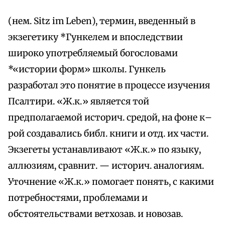
(нем. Sitz im Leben), термин, введенный в
экзегетику *Гункелем и впоследствии
широко употребляемый богословами
*«истории форм» школы. Гункель
разработал это понятие в процессе изучения
Псалтири. «Ж.к.» является той
предполагаемой историч. средой, на фоне к–
рой создавались библ. книги и отд. их части.
Экзегеты устанавливают «Ж.к.» по языку,
аллюзиям, сравнит. — историч. аналогиям.
Уточнение «Ж.к.» помогает понять, с какими
потребностями, проблемами и
обстоятельствами ветхозав. и новозав.