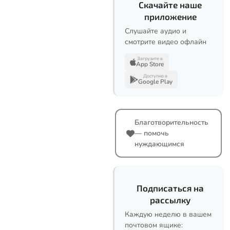
Скачайте наше
приложение
Слушайте аудио и
смотрите видео офлайн
Загрузите в
App Store
Доступно в
Google Play
Благотворительность
— помочь
нуждающимся
Подписаться на
рассылку
Каждую неделю в вашем
почтовом ящике: