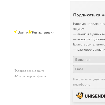
Подписаться н
Каждую неделю в в
ящике:
Войти
Регистрация
— анонсы лучших м
— новости подопеч
Благотворительного
— разговор о жизни
Старая версия сайта
Старая версия фонда
Рассылки осуществ
платформе