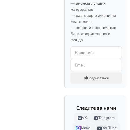
— анонсы лучших
материалов;
— разговор о жизни по
Евангелию;
— новости подопечных
Благотворительного
фонда.
Подписаться
Следите за нами
VK
Telegram
Макс
YouTube