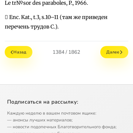
Le tr№sor des paraboles, P., 1966.
 Еnc. Kat., t.3, s.10–11 (там же приведен
перечень трудов С.).
1384 / 1862
Назад
Далее
Подписаться на рассылку:
Каждую неделю в вашем почтовом ящике:
— анонсы лучших материалов;
— новости подопечных Благотворительного фонда;