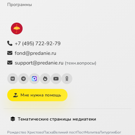
Программы
+7 (495) 722-92-79
fond@predanie.ru
support@predanie.ru
(техн.вопросы)
Мне нужна помощь
Тематические страницы медиатеки
Рождество Христово
Пасха
Великий пост
Пост
Молитва
Литургия
Бог