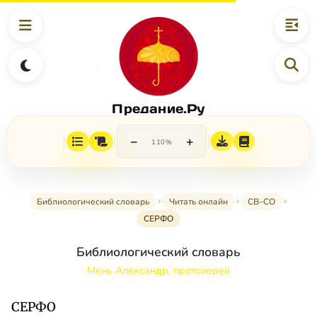
Предание.Ру
−
+
110%
Библиологический словарь
Читать онлайн
СВ–СО
СЕРФО
Библиологический словарь
Мень Александр, протоиерей
СЕРФО