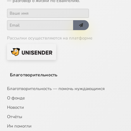
— разговор о жизни по Евангелию.
Рассылки осуществляются на платформе
Благотворительность
Благотворительность — помочь нуждающимся
О фонде
Новости
Отчёты
Им помогли