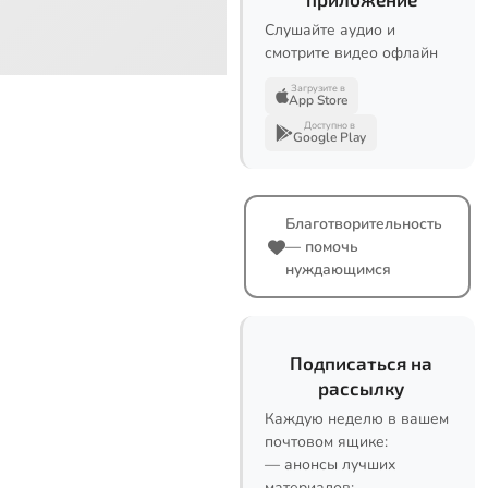
Слушайте аудио и
смотрите видео офлайн
Загрузите в
App Store
Доступно в
Google Play
Благотворительность
— помочь
нуждающимся
Подписаться на
рассылку
Каждую неделю в вашем
почтовом ящике:
— анонсы лучших
материалов;