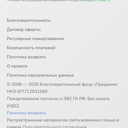
Успение Богородицы
Преображение
Пятидесятница
Все темы →
Благотворительность
Договор оферты
Регулярные пожертвования
Безопасность платежей
Политика возврата
О проекте
Политика персональных данных
© 2008 — 2026 Благотворительный фонд «Предание»
НКО №7712031589
Пожертвование согласно ст.582 ГК РФ. Без налога
(НДС)
Политика возврата
Распространение материалов сайта возможно только в
рамках
Пользовательского соглашения