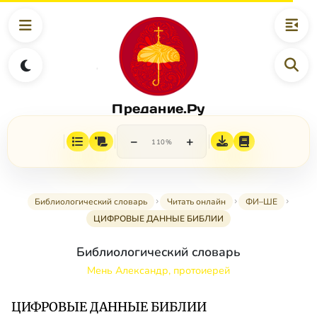
Предание.Ру
−
+
110%
Библиологический словарь
Читать онлайн
ФИ–ШЕ
ЦИФРОВЫЕ ДАHHЫE БИБЛИИ
Библиологический словарь
Мень Александр, протоиерей
ЦИФРОВЫЕ ДАHHЫE БИБЛИИ