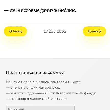
— см. Числовые данные Библии.
1723 / 1862
Назад
Далее
Подписаться на рассылку:
Каждую неделю в вашем почтовом ящике:
— анонсы лучших материалов;
— новости подопечных Благотворительного фонда;
— разговор о жизни по Евангелию.