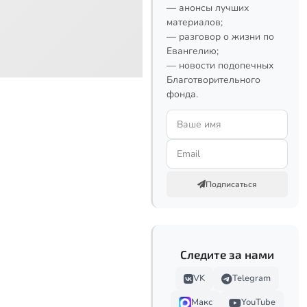
— анонсы лучших
материалов;
— разговор о жизни по
Евангелию;
— новости подопечных
Благотворительного
фонда.
Подписаться
Следите за нами
VK
Telegram
Макс
YouTube