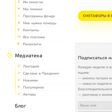
Им помогли
Мы помним
МЕТАФОРЫ В 
Программы фонда
Мне нужна помощь
Контакты
Все платежи
Реквизиты
Медиатека
Подписаться н
Лекторий
Каждую неделю в в
ящике:
Сделано в Предании
— анонсы лучших м
Новинки
— новости подопеч
Популярное
Благотворительного
Авторы
— разговор о жизни
Блог