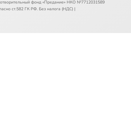
готворительный фонд «Предание» НКО №7712031589
асно ст.582 ГК РФ. Без налога (НДС)
|