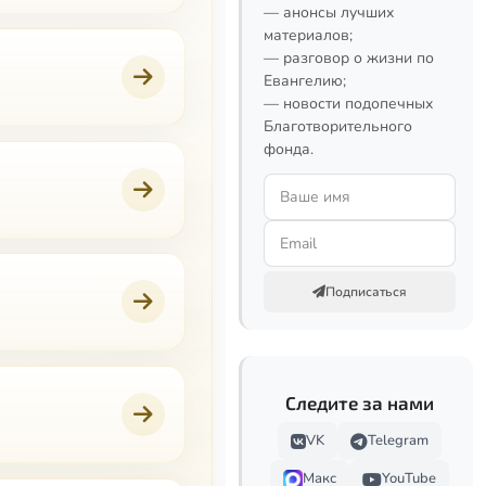
— анонсы лучших
материалов;
— разговор о жизни по
Евангелию;
— новости подопечных
Благотворительного
фонда.
Подписаться
Следите за нами
VK
Telegram
Макс
YouTube