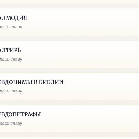
АЛМОДИЯ
рыть главу
АЛТИРЬ
рыть главу
ЕВДОНИМЫ В БИБЛИИ
рыть главу
ЕВДЭПИГРАФЫ
рыть главу