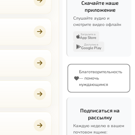
Скачайте наше
приложение
Слушайте аудио и
смотрите видео офлайн
Загрузите в
App Store
Доступно в
Google Play
Благотворительность
— помочь
нуждающимся
Подписаться на
рассылку
Каждую неделю в вашем
почтовом ящике: