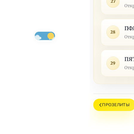
27
Отк
ПФ
28
Отк
ПЯ
29
Отк
ПРОЗЕЛИТЫ