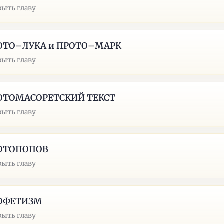
рыть главу
ОТО–ЛУКА и ПРОТО–МАРК
рыть главу
ОТОМАСОРЕТСКИЙ ТЕКСТ
рыть главу
ОТОПОПОВ
рыть главу
ОФЕТИЗМ
рыть главу