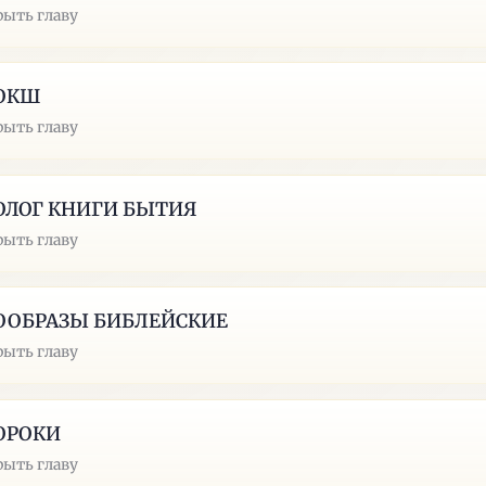
рыть главу
ОКШ
рыть главу
ОЛОГ КНИГИ БЫТИЯ
рыть главу
ООБРАЗЫ БИБЛЕЙСКИЕ
рыть главу
ОРОКИ
рыть главу