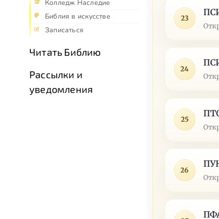
Колледж Наследие
ПС
Библия в искусстве
23
Отк
Записаться
Читать Библию
ПС
24
Рассылки и
Отк
уведомления
ПТ
25
Отк
ПУ
26
Отк
ПФ