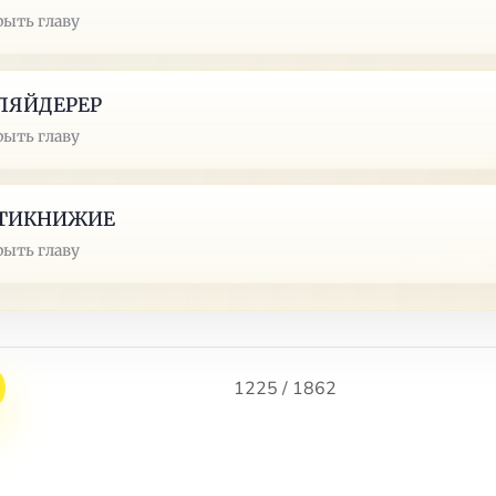
рыть главу
ЛЯЙДЕРЕР
рыть главу
ТИКНИЖИЕ
рыть главу
1225 / 1862