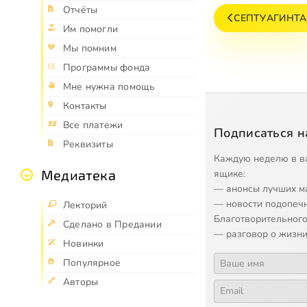
Отчёты
СЕПТУАГИНТА
Им помогли
Мы помним
Программы фонда
Мне нужна помощь
Контакты
Все платежи
Подписаться н
Реквизиты
Каждую неделю в в
Медиатека
ящике:
— анонсы лучших м
— новости подопеч
Лекторий
Благотворительного
Сделано в Предании
— разговор о жизни
Новинки
Популярное
Авторы