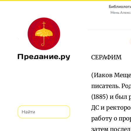
Библиологи
Мень Алекс
Предание.ру
СЕРАФИМ
(Иаков Мещеря
писатель. Ро
(1885) и был
ДС и ректоро
работу о про
затем после