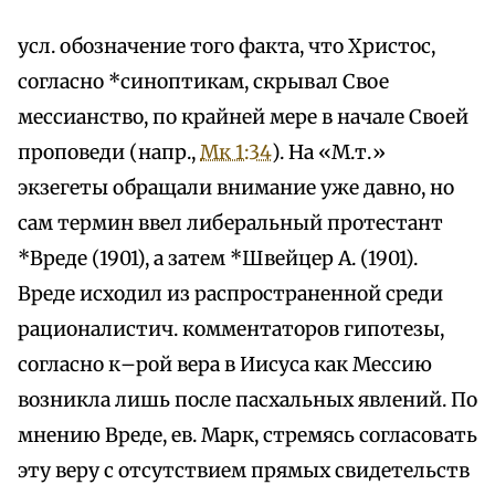
усл. обозначение того факта, что Христос,
согласно *синоптикам, скрывал Свое
мессианство, по крайней мере в начале Своей
проповеди (напр.,
Мк 1:34
). На «М.т.»
экзегеты обращали внимание уже давно, но
сам термин ввел либеральный протестант
*Вреде (1901), а затем *Швейцер А. (1901).
Вреде исходил из распространенной среди
рационалистич. комментаторов гипотезы,
согласно к–рой вера в Иисуса как Мессию
возникла лишь после пасхальных явлений. По
мнению Вреде, ев. Марк, стремясь согласовать
эту веру с отсутствием прямых свидетельств