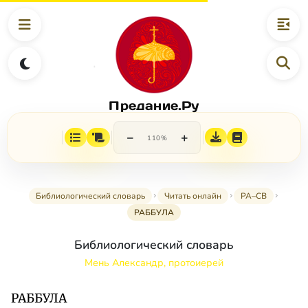
Предание.Ру
−
+
110%
Библиологический словарь
Читать онлайн
РА–СВ
РАББУЛА
Библиологический словарь
Мень Александр, протоиерей
РАББУЛА