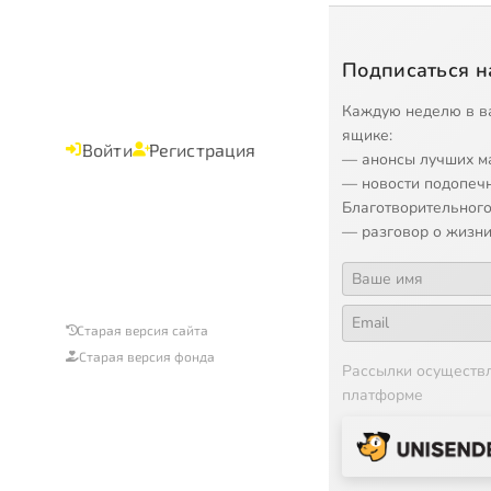
Подписаться н
Каждую неделю в в
ящике:
Войти
Регистрация
— анонсы лучших м
— новости подопеч
Благотворительного
— разговор о жизни
Старая версия сайта
Старая версия фонда
Рассылки осуществ
платформе