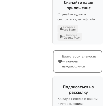
Скачайте наше
приложение
Слушайте аудио и
смотрите видео офлайн
Загрузите в
App Store
Доступно в
Google Play
Благотворительность
— помочь
нуждающимся
Подписаться на
рассылку
Каждую неделю в вашем
почтовом ящике: