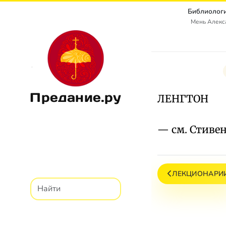
Библиологи
Мень Алекс
Предание.ру
ЛЕНГТОН
— см. Стивен
ЛЕКЦИОНАРИ