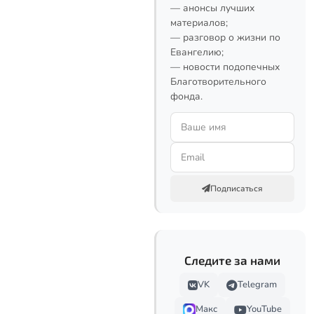
— анонсы лучших
материалов;
— разговор о жизни по
Евангелию;
— новости подопечных
Благотворительного
фонда.
Подписаться
Следите за нами
VK
Telegram
Макс
YouTube