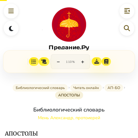
Предание.Ру
−
+
110%
Библиологический словарь
Читать онлайн
АП–БО
АПОСТОЛЫ
Библиологический словарь
Мень Александр, протоиерей
АПОСТОЛЫ