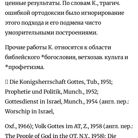
ценные результаты. По словам К., трагич.
ошибкой ортодоксии было игнорирование
этого подхода и его подмена чисто
умозрительными построениями.
Прочие работы К. относятся к области
библейского *богословия, ветхозав. культа и
*профетизма.
 Die Konigsherrschaft Gottes, Tub., 1951;
Prophetie und Politik, Munch., 1952;
Gottesdienst in Israel, Munch., 1954 (англ. пер.:
Worschip in Israel,
Oxf., 1966); Volk Gottes im AT, Z., 1958 (англ. пер.:
The People of God in the OT, N.Y., 1958); Die