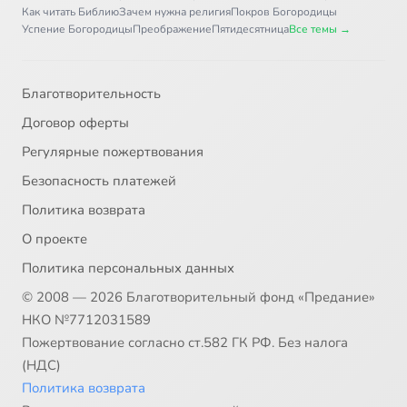
Как читать Библию
Зачем нужна религия
Покров Богородицы
Успение Богородицы
Преображение
Пятидесятница
Все темы →
Благотворительность
Договор оферты
Регулярные пожертвования
Безопасность платежей
Политика возврата
О проекте
Политика персональных данных
© 2008 — 2026 Благотворительный фонд «Предание»
НКО №7712031589
Пожертвование согласно ст.582 ГК РФ. Без налога
(НДС)
Политика возврата