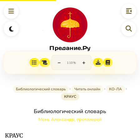
Предание.Ру
−
+
110%
Библиологический словарь
Читать онлайн
КО–ЛА
КРАУС
Библиологический словарь
Мень Александр, протоиерей
КРАУС