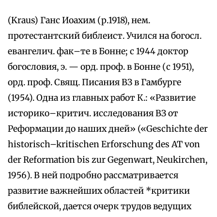
(Kraus) Ганс Иоахим (р.1918), нем.
протестантский библеист. Учился на богосл.
евангелич. фак–те в Бонне; с 1944 доктор
богословия, э. — орд. проф. в Бонне (с 1951),
орд. проф. Свящ. Писания ВЗ в Гамбурге
(1954). Одна из главных работ К.: «Развитие
историко–критич. исследования ВЗ от
Реформации до наших дней» («Geschichte der
historisch–kritischen Erforschung des AT von
der Reformation bis zur Gegenwart, Neukirchen,
1956). В ней подробно рассматривается
развитие важнейших областей *критики
библейской, дается очерк трудов ведущих