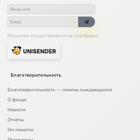
Рассылки осуществляются на платформе
Благотворительность
Благотворительность — помочь нуждающимся
О фонде
Новости
Отчёты
Им помогли
Программы