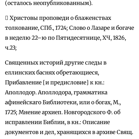
(осталось неопубликованным).
 Христовы проповеди о блаженствах
толкование, СПб., 1724; Слово о Лазаре и богаче
в неделю 22–ю по Пятидесятнице, ХЧ, 1826,
ч.23;
Священных историй другие следы в
еллинских баснях обретающиеся,
Прибавление [и предисловие] к кн.:
Аполлодор. Аполлодора, грамматика
афинейскаго Библиотеки, или о богах, М.,
1725; Мнение архиеп. Новгородского Ф. об
исправлении Библии, в кн.: Описание
документов и дел, хранящихся в архиве Свящ.