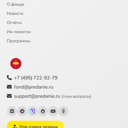
О фонде
Новости
Отчёты
Им помогли
Программы
+7 (495) 722-92-79
fond@predanie.ru
support@predanie.ru
(техн.вопросы)
Мне нужна помощь