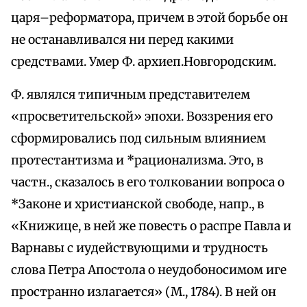
царя–реформатора, причем в этой борьбе он
не останавливался ни перед какими
средствами. Умер Ф. архиеп.Новгородским.
Ф. являлся типичным представителем
«просветительской» эпохи. Воззрения его
сформировались под сильным влиянием
протестантизма и *рационализма. Это, в
частн., сказалось в его толковании вопроса о
*Законе и христианской свободе, напр., в
«Книжице, в ней же повесть о распре Павла и
Варнавы с иудействующими и трудность
слова Петра Апостола о неудобоносимом иге
пространно излагается» (М., 1784). В ней он