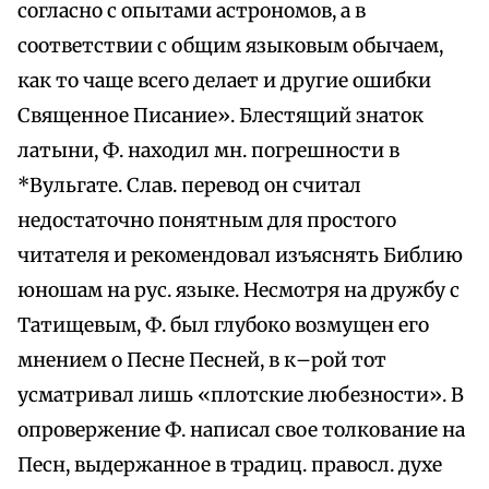
согласно с опытами астрономов, а в
соответствии с общим языковым обычаем,
как то чаще всего делает и другие ошибки
Священное Писание». Блестящий знаток
латыни, Ф. находил мн. погрешности в
*Вульгате. Слав. перевод он считал
недостаточно понятным для простого
читателя и рекомендовал изъяснять Библию
юношам на рус. языке. Несмотря на дружбу с
Татищевым, Ф. был глубоко возмущен его
мнением о Песне Песней, в к–рой тот
усматривал лишь «плотские любезности». В
опровержение Ф. написал свое толкование на
Песн, выдержанное в традиц. правосл. духе