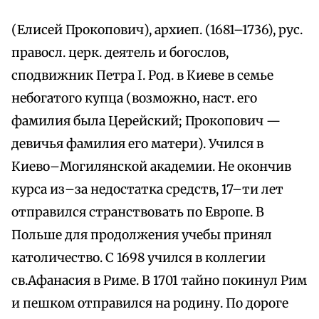
(Елисей Прокопович), архиеп. (1681–1736), рус.
правосл. церк. деятель и богослов,
сподвижник Петра I. Род. в Киеве в семье
небогатого купца (возможно, наст. его
фамилия была Церейский; Прокопович —
девичья фамилия его матери). Учился в
Киево–Могилянской академии. Не окончив
курса из–за недостатка средств, 17–ти лет
отправился странствовать по Европе. В
Польше для продолжения учебы принял
католичество. С 1698 учился в коллегии
св.Афанасия в Риме. В 1701 тайно покинул Рим
и пешком отправился на родину. По дороге