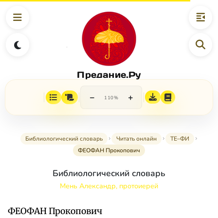
Предание.Ру
−
+
110%
Библиологический словарь
Читать онлайн
ТЕ–ФИ
ФЕОФАН Прокопович
Библиологический словарь
Мень Александр, протоиерей
ФЕОФАН Прокопович