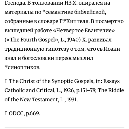
Господа. В толковании НЗ Х. опирался на
материалы по *семантике библейской,
собранные в словаре Г.*Киттеля. В посмертно
вышедшей работе «Четвертое Евангелие»
(«The Fourth Gospel», L., 1940) Х. развивал
традиционную гипотезу о том, что ев.Иоанн
знал и богословски переосмыслил
*синоптиков.
 The Christ of the Synoptic Gospels, in: Essays
Catholic and Critical, L., 1926, p.151–78; The Riddle
of the New Testament, L., 1931.
 ODCC, p.669.