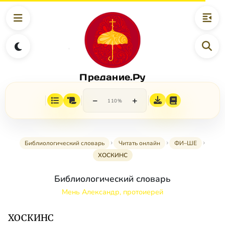
Предание.Ру
−
+
110%
Библиологический словарь
Читать онлайн
ФИ–ШЕ
ХОСКИНС
Библиологический словарь
Мень Александр, протоиерей
ХОСКИНС