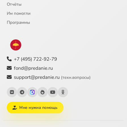
Отчёты
Им помогли
Программы
+7 (495) 722-92-79
fond@predanie.ru
support@predanie.ru
(техн.вопросы)
Мне нужна помощь