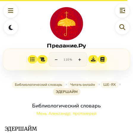
Предание.Ру
−
+
110%
Библиологический словарь
Читать онлайн
ШЕ–ЯХ
ЭДЕРШАЙМ
Библиологический словарь
Мень Александр, протоиерей
ЭДЕРШАЙМ