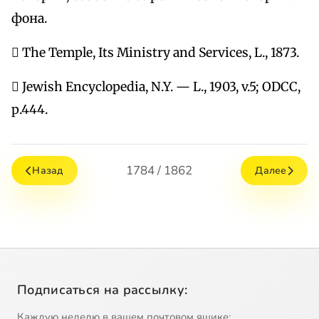
фона.
 The Temple, Its Ministry and Services, L., 1873.
 Jewish Encyclopedia, N.Y. — L., 1903, v.5; ODСС,
р.444.
1784 / 1862
Назад
Далее
Подписаться на рассылку:
Каждую неделю в вашем почтовом ящике: