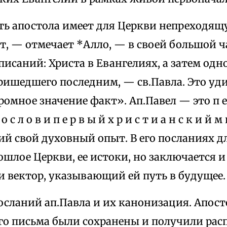
ть апостола имеет для Церкви непреходящ
, — отмечает *Алло, — в своей большой ч
исаний: Христа в Евангелиях, а затем одно
пришедшего последним, — св.Павла. Это уд
мное значение факт». Ап.Павел — это п е р 
 о с л о в и п е р в ы й х р и с т и а н с к и й м 
й свой духовный опыт. В его посланиях д
ошлое Церкви, ее истоки, но заключается и
и вектор, указывающий ей путь в будущее.
осланий ап.Павла и их канонизация. Апост
го письма были сохранены и получили рас