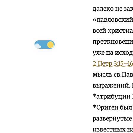
далеко не за
«павловский
всей христи
преткновения
уже на исход
2 Петр 3:15–1
мысль св.Па
выражений. 
*атрибуции Е
*Ориген был
развернутые 
известных на