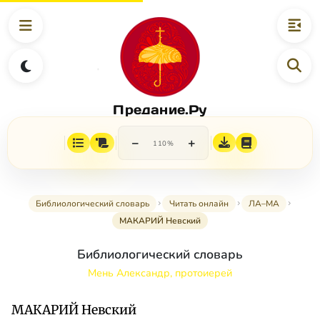
Предание.Ру
−
+
110%
Библиологический словарь
Читать онлайн
ЛА–МА
МАКАРИЙ Невский
Библиологический словарь
Мень Александр, протоиерей
МАКАРИЙ Невский