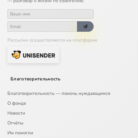
— разговор о жизни по Евангелию.
Рассылки осуществляются на платформе
Благотворительность
Благотворительность — помочь нуждающимся
О фонде
Новости
Отчёты
Им помогли