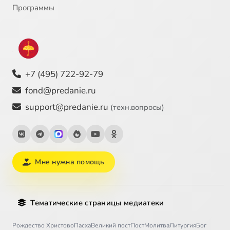
Программы
+7 (495) 722-92-79
fond@predanie.ru
support@predanie.ru
(техн.вопросы)
Мне нужна помощь
Тематические страницы медиатеки
Рождество Христово
Пасха
Великий пост
Пост
Молитва
Литургия
Бог