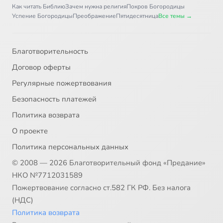
Как читать Библию
Зачем нужна религия
Покров Богородицы
Успение Богородицы
Преображение
Пятидесятница
Все темы →
Благотворительность
Договор оферты
Регулярные пожертвования
Безопасность платежей
Политика возврата
О проекте
Политика персональных данных
© 2008 — 2026 Благотворительный фонд «Предание»
НКО №7712031589
Пожертвование согласно ст.582 ГК РФ. Без налога
(НДС)
Политика возврата