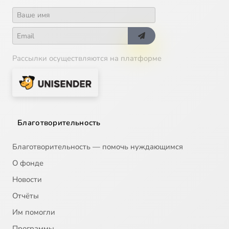
Рассылки осуществляются на платформе
Благотворительность
Благотворительность — помочь нуждающимся
О фонде
Новости
Отчёты
Им помогли
Программы