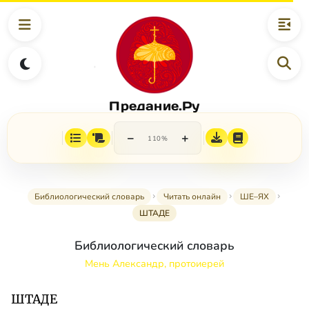
Предание.Ру
−
+
110%
Библиологический словарь
Читать онлайн
ШЕ–ЯХ
ШТАДЕ
Библиологический словарь
Мень Александр, протоиерей
ШТАДЕ