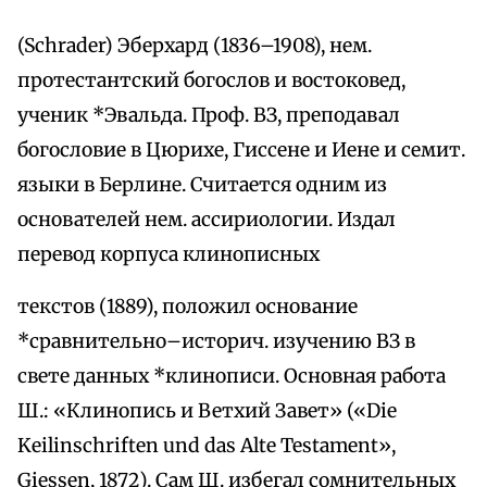
(Schrader) Эберхард (1836–1908), нем.
протестантский богослов и востоковед,
ученик *Эвальда. Проф. ВЗ, преподавал
богословие в Цюрихе, Гиссене и Иене и семит.
языки в Берлине. Считается одним из
основателей нем. ассириологии. Издал
перевод корпуса клинописных
текстов (1889), положил основание
*сравнительно–историч. изучению ВЗ в
свете данных *клинописи. Основная работа
Ш.: «Клинопись и Ветхий Завет» («Die
Keilinschriften und das Alte Testament»,
Giessen, 1872). Сам Ш. избегал сомнительных