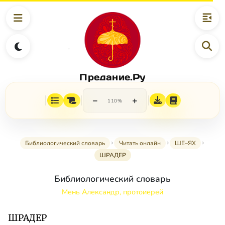
Предание.Ру
−
+
110%
Библиологический словарь
Читать онлайн
ШЕ–ЯХ
ШРАДЕР
Библиологический словарь
Мень Александр, протоиерей
ШРАДЕР