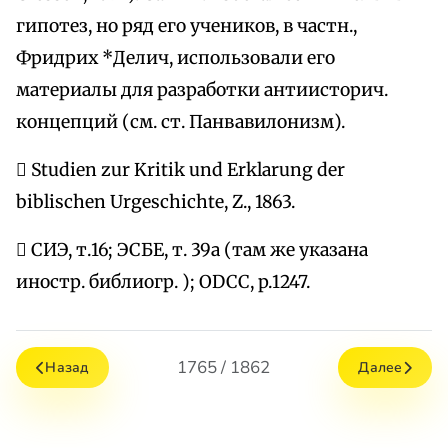
гипотез, но ряд его учеников, в частн.,
Фридрих *Делич, использовали его
материалы для разработки антиисторич.
концепций (см. ст. Панвавилонизм).
 Studien zur Kritik und Erklarung der
biblischen Urgeschichte, Z., 1863.
 СИЭ, т.16; ЭСБЕ, т. 39a (там же указана
иностр. библиогр. ); ОDCC, p.1247.
1765 / 1862
Назад
Далее