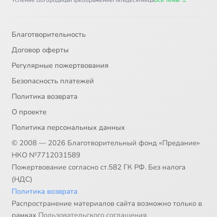
Успение Богородицы
Преображение
Пятидесятница
Все темы →
Благотворительность
Договор оферты
Регулярные пожертвования
Безопасность платежей
Политика возврата
О проекте
Политика персональных данных
© 2008 — 2026 Благотворительный фонд «Предание»
НКО №7712031589
Пожертвование согласно ст.582 ГК РФ. Без налога
(НДС)
Политика возврата
Распространение материалов сайта возможно только в
рамках
Пользовательского соглашения