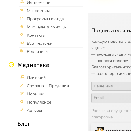
Им помогли
Мы помним
Программы фонда
Мне нужна помощь
Подписаться н
Контакты
Каждую неделю в в
Все платежи
ящике:
Реквизиты
— анонсы лучших м
— новости подопеч
Медиатека
Благотворительного
— разговор о жизни
Лекторий
Сделано в Предании
Новинки
Популярное
Авторы
Рассылки осуществ
платформе
Блог