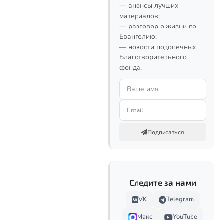
— анонсы лучших
материалов;
— разговор о жизни по
Евангелию;
— новости подопечных
Благотворительного
фонда.
Подписаться
Следите за нами
VK
Telegram
Макс
YouTube