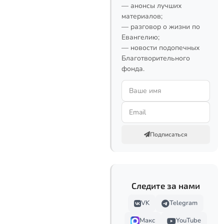
— анонсы лучших
материалов;
— разговор о жизни по
Евангелию;
— новости подопечных
Благотворительного
фонда.
Подписаться
Следите за нами
VK
Telegram
Макс
YouTube