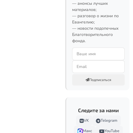
— анонсы лучших
материалов;
— разговор о жизни по
Евангелию;
— новости подопечных
Благотворительного
фонда.
Подписаться
Следите за нами
VK
Telegram
Макс
YouTube