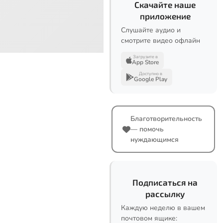
Скачайте наше
приложение
Слушайте аудио и
смотрите видео офлайн
Загрузите в
App Store
Доступно в
Google Play
Благотворительность
— помочь
нуждающимся
Подписаться на
рассылку
Каждую неделю в вашем
почтовом ящике: