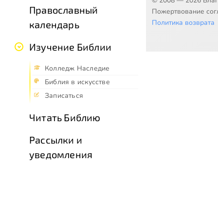
© 2008 — 2026 Бла
Православный
Пожертвование согл
Политика возврата
календарь
Изучение Библии
Колледж Наследие
Библия в искусстве
Записаться
Читать Библию
Рассылки и
уведомления