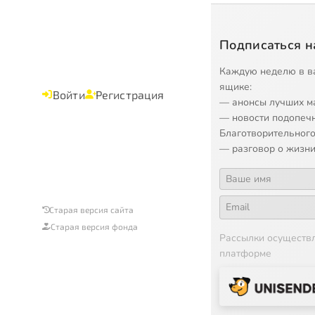
Подписаться н
Каждую неделю в в
ящике:
Войти
Регистрация
— анонсы лучших м
— новости подопеч
Благотворительного
— разговор о жизни
Старая версия сайта
Старая версия фонда
Рассылки осуществ
платформе