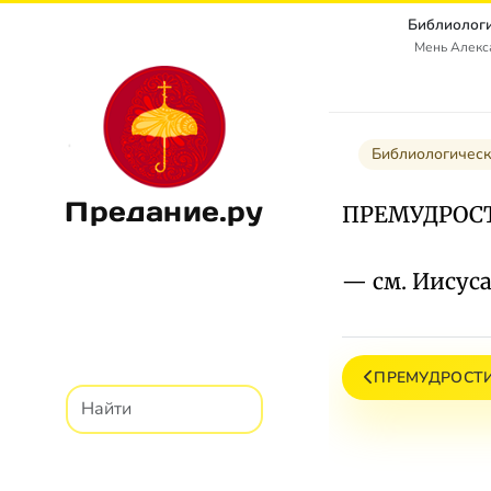
Библиологи
Мень Алекс
Библиологическ
Предание.ру
ПРЕМУДРОСТ
— см. Иисуса
ПРЕМУДРОСТ