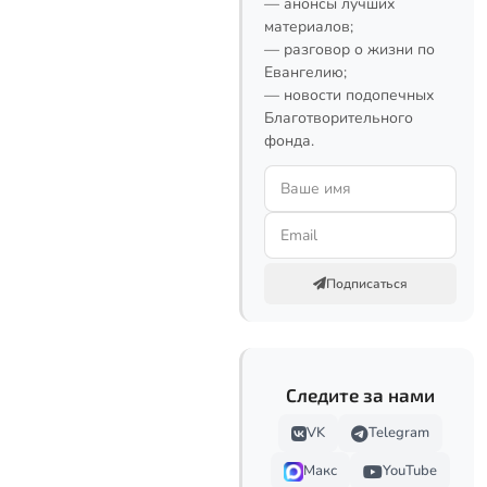
— анонсы лучших
материалов;
— разговор о жизни по
Евангелию;
— новости подопечных
Благотворительного
фонда.
Подписаться
Следите за нами
VK
Telegram
Макс
YouTube