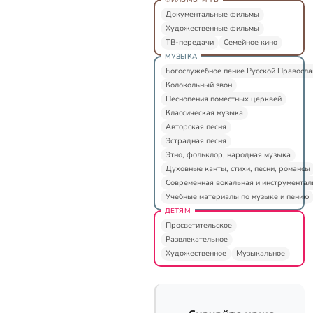
Документальные фильмы
Художественные фильмы
ТВ-передачи
Семейное кино
МУЗЫКА
Богослужебное пение Русской Правосл
Колокольный звон
Песнопения поместных церквей
Классическая музыка
Авторская песня
Эстрадная песня
Этно, фольклор, народная музыка
Духовные канты, стихи, песни, романсы
Современная вокальная и инструментал
Учебные материалы по музыке и пению
ДЕТЯМ
Просветительское
Развлекательное
Художественное
Музыкальное