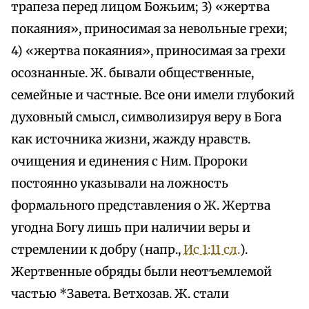
трапеза перед лицом Божьим; 3) «жертва
покаяния», приносимая за невольные грехи;
4) «жертва покаяния», приносимая за грехи
осознанные. Ж. бывали общественные,
семейные и частные. Все они имели глубокий
духовный смысл, символизируя веру в Бога
как источника жизни, жажду нравств.
очищения и единения с Ним. Пророки
постоянно указывали на ложность
формального представления о Ж. Жертва
угодна Богу лишь при наличии веры и
стремлении к добру (напр.,
Ис 1:11 сл.
).
Жертвенные обряды были неотъемлемой
частью *Завета. Ветхозав. Ж. стали