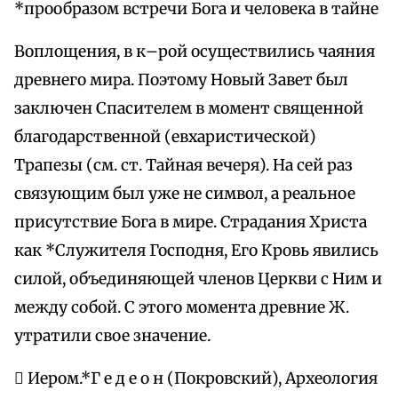
*прообразом встречи Бога и человека в тайне
Воплощения, в к–рой осуществились чаяния
древнего мира. Поэтому Новый Завет был
заключен Спасителем в момент священной
благодарственной (евхаристической)
Трапезы (см. ст. Тайная вечеря). На сей раз
связующим был уже не символ, а реальное
присутствие Бога в мире. Страдания Христа
как *Служителя Господня, Его Кровь явились
силой, объединяющей членов Церкви с Ним и
между собой. С этого момента древние Ж.
утратили свое значение.
 Иером.*Г е д е о н (Покровский), Археология