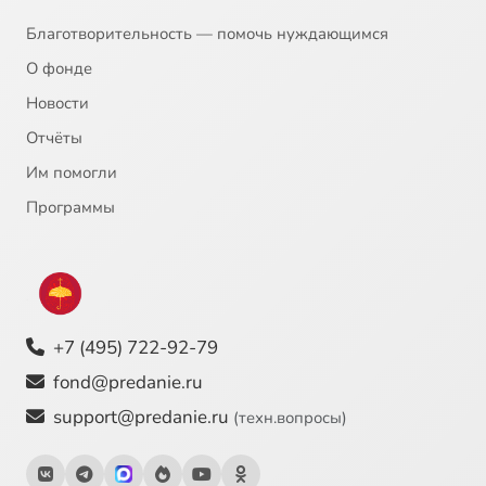
Благотворительность — помочь нуждающимся
О фонде
Новости
Отчёты
Им помогли
Программы
+7 (495) 722-92-79
fond@predanie.ru
support@predanie.ru
(техн.вопросы)