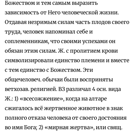
Божеством и тем самым выразить
зависимость от Него человеческой жизни.
Отдавая незримым силам часть плодов своего
труда, человек напоминал себе и
соплеменникам, что своими успехами он
обязан этим силам. Ж. с пролитием крови
символизировали единство племени и вместе
с тем единство с Божеством. Эти
общечеловеч. обычаи были восприняты
ветхозав. религией. ВЗ различал 4 осн. вида
Ж.: 1) «всесожжение», когда на алтаре
сжигалось всё жертвенное животное в знак
полного отказа человека от своего достояния
во имя Бога; 2) «мирная жертва», или свящ.