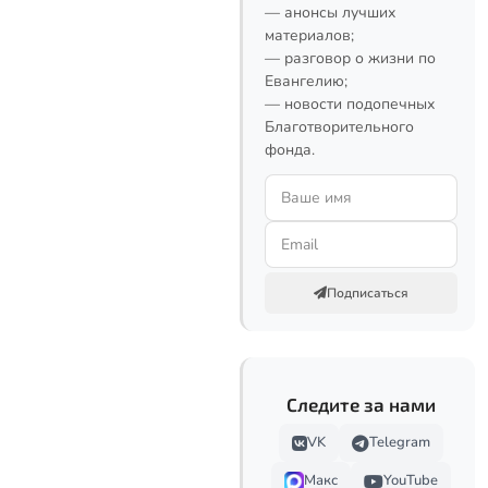
— анонсы лучших
материалов;
— разговор о жизни по
Евангелию;
— новости подопечных
Благотворительного
фонда.
Подписаться
Следите за нами
VK
Telegram
Макс
YouTube