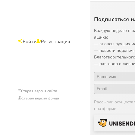
Подписаться н
Каждую неделю в в
ящике:
Войти
Регистрация
— анонсы лучших м
— новости подопеч
Благотворительного
— разговор о жизни
Старая версия сайта
Старая версия фонда
Рассылки осуществ
платформе