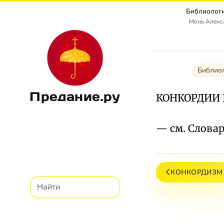
Библиологи
Мень Алекс
Библио
Предание.ру
КОНКОРДИИ
— см. Словар
КОНКОРДИЗМ