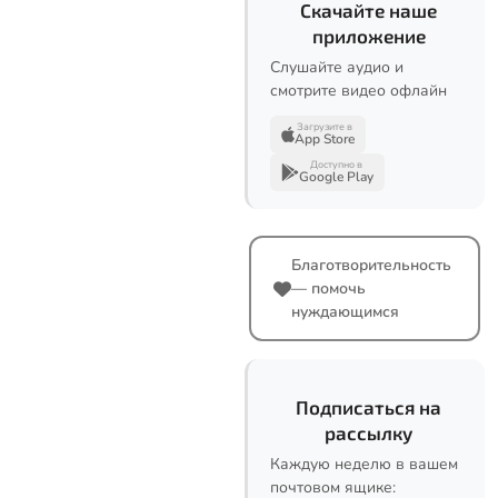
Скачайте наше
приложение
Слушайте аудио и
смотрите видео офлайн
Загрузите в
App Store
Доступно в
Google Play
Благотворительность
— помочь
нуждающимся
Подписаться на
рассылку
Каждую неделю в вашем
почтовом ящике: