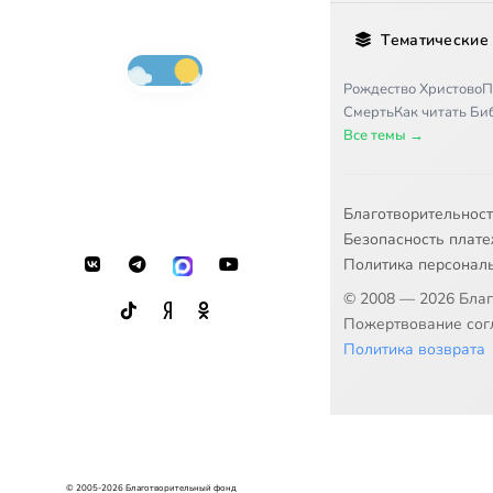
Тематические
Рождество Христово
П
Смерть
Как читать Б
Все темы →
Благотворительнос
Безопасность плат
Политика персонал
© 2008 — 2026 Бла
Пожертвование согл
Политика возврата
© 2005-2026 Благотворительный фонд