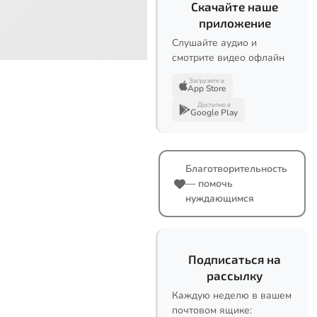
Скачайте наше
приложение
Слушайте аудио и
смотрите видео офлайн
Загрузите в
App Store
Доступно в
Google Play
Благотворительность
— помочь
нуждающимся
Подписаться на
рассылку
Каждую неделю в вашем
почтовом ящике: