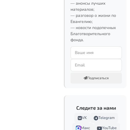
— анонсы лучших
материалов;
— разговор о жизни по
Евангелию;
— новости подопечных
Благотворительного
фонда.
Подписаться
Следите за нами
VK
Telegram
Макс
YouTube