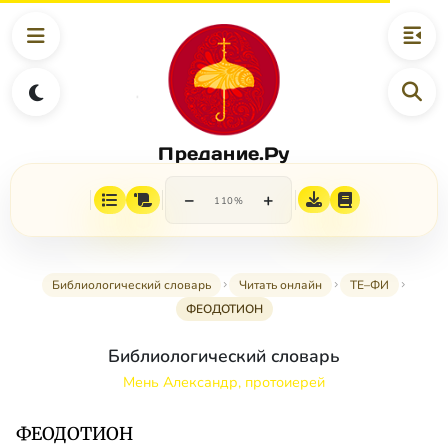
Предание.Ру
−
+
110%
Библиологический словарь
Читать онлайн
ТЕ–ФИ
ФЕОДОТИОН
Библиологический словарь
Мень Александр, протоиерей
ФЕОДОТИОН