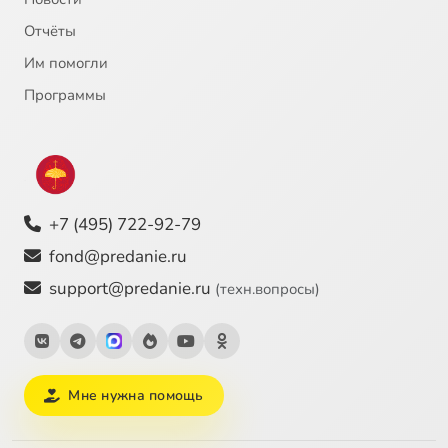
Отчёты
Им помогли
Программы
+7 (495) 722-92-79
fond@predanie.ru
support@predanie.ru
(техн.вопросы)
Мне нужна помощь