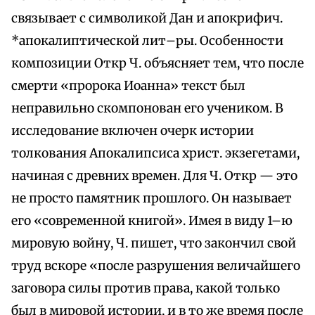
связывает с символикой Дан и апокрифич.
*апокалиптической лит–ры. Особенности
композиции Откр Ч. объясняет тем, что после
смерти «пророка Иоанна» текст был
неправильно скомпонован его учеником. В
исследование включен очерк истории
толкования Апокалипсиса христ. экзегетами,
начиная с древних времен. Для Ч. Откр — это
не просто памятник прошлого. Он называет
его «современной книгой». Имея в виду 1–ю
мировую войну, Ч. пишет, что закончил свой
труд вскоре «после разрушения величайшего
заговора силы против права, какой только
был в мировой истории, и в то же время после