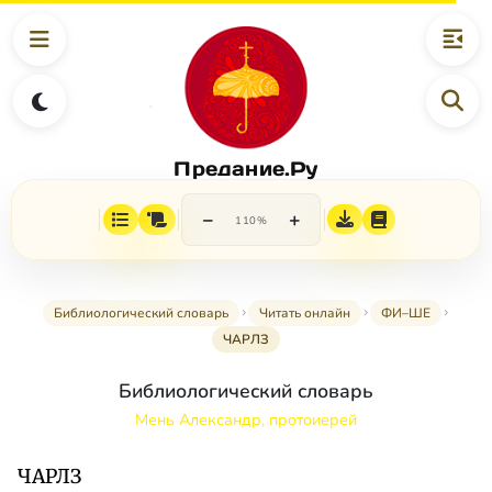
Предание.Ру
−
+
110%
Библиологический словарь
Читать онлайн
ФИ–ШЕ
ЧАРЛЗ
Библиологический словарь
Мень Александр, протоиерей
ЧАРЛЗ