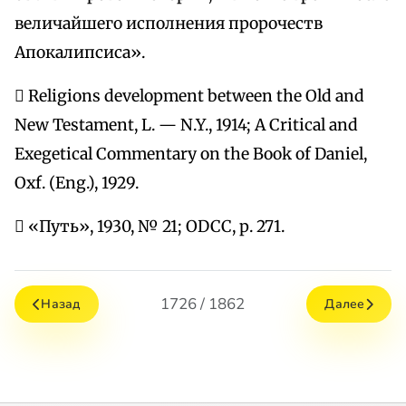
величайшего исполнения пророчеств
Апокалипсиса».
 Religions development bеtween the Old and
New Testament, L. — N.Y., 1914; А Critical and
Exegetical Commentary on the Book of Daniel,
Oxf. (Eng.), 1929.
 «Путь», 1930, № 21; ODCC, р. 271.
1726 / 1862
Назад
Далее