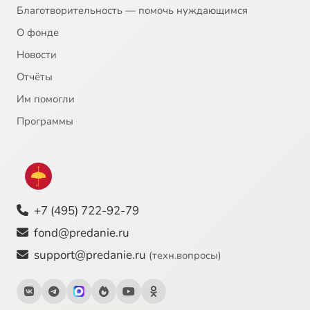
Благотворительность — помочь нуждающимся
О фонде
Новости
Отчёты
Им помогли
Программы
+7 (495) 722-92-79
fond@predanie.ru
support@predanie.ru
(техн.вопросы)