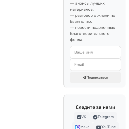
— анонсы лучших
материалов;
— разговор о жизни по
Евангелию;
— новости подопечных
Благотворительного
фонда.
Подписаться
Следите за нами
VK
Telegram
Макс
YouTube