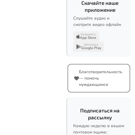
Скачайте наше
приложение
Слушайте аудио и
смотрите видео офлайн
Загрузите в
App Store
Доступно в
Google Play
Благотворительность
— помочь
нуждающимся
Подписаться на
рассылку
Каждую неделю в вашем
почтовом ящике: