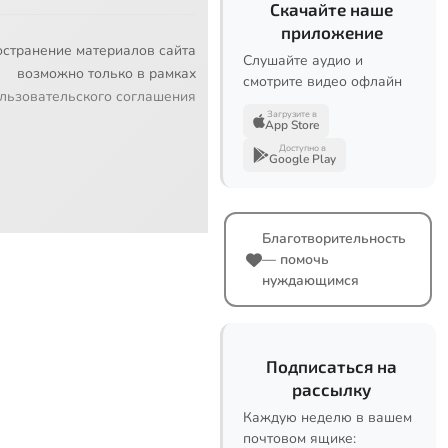
Скачайте наше
приложение
остранение материалов сайта
Слушайте аудио и
возможно только в рамках
смотрите видео офлайн
льзовательского соглашения
Загрузите в
App Store
Доступно в
Google Play
Благотворительность
— помочь
нуждающимся
Подписаться на
рассылку
Каждую неделю в вашем
почтовом ящике: