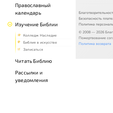
Православный
календарь
Благотворительнос
Безопасность плат
Изучение Библии
Политика персонал
© 2008 — 2026 Бла
Колледж Наследие
Пожертвование согл
Библия в искусстве
Политика возврата
Записаться
Читать Библию
Рассылки и
уведомления