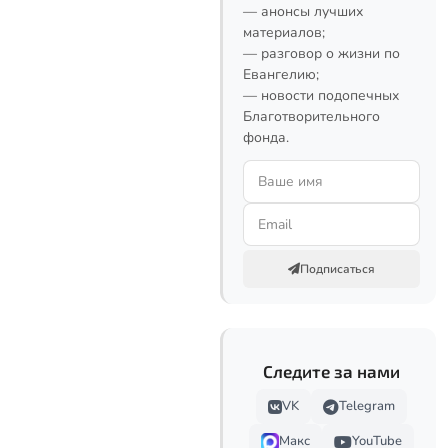
— анонсы лучших
материалов;
— разговор о жизни по
Евангелию;
— новости подопечных
Благотворительного
фонда.
Подписаться
Следите за нами
VK
Telegram
Макс
YouTube