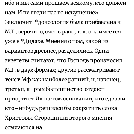
ибо и мы сами прощаем всякому, кто должен
нам. И не введи нас во искушение».
Заключит. *доксология была прибавлена к
М.Г., вероятно, очень рано, т. к. она имеется
уже в *Дидахе. Мнения о том, какой из
вариантов древнее, разделились. Одни
экзегеты считают, что Господь произносил
М.Г. в двух формах; другие рассматривают
текст Мф как наиболее ранний, и, наконец,
третьи, к–рых большинство, отдают
приоритет Лк на том основании, что едва ли
кто–нибудь решился бы сократить слова
Христовы. Сторонники второго мнения
ссылаются на