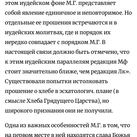
этом иудейском фоне М.Г. представляет
собой явление единичное и неповторимое. Но
отдельные ее прошения встречаются и в
иудейских молитвах, где и порядок их
нередко совпадает с порядком М.Г. В
настоящей связи должно быть отмечено, что
к этим иудейским параллелям редакция Мф
стоит значительно ближе, чем редакция Лк».
Существовали попытки истолковать
прошение о хлебе в эсхатологич. плане (в
смысле Хлеба Грядущего Царства), но
широкого признания они не получили.
Одна из важных особенностей М.Г. в том, что
на первом месте в ней находятся слава Божья