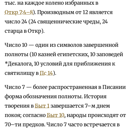
тыс. на каждое колено избранных в
Откр 7:4–8
). Производным от 12 является
число 24 (24 священнические чреды, 24
старца в Откр).
Число 10 — один из символов завершенной
полноты (10 казней египетских, 10 заповедей
*Декалога, 10 условий для приближения к
святилищу в
Пс 14
).
Число 7 — более распространенная в Писании
форма обозначения полноты. История
творения в
Быт 1
завершается 7–м днем
покоя; согласно
Быт 10
, народы происходят от
70–ти предков. Число 7 часто встречается в