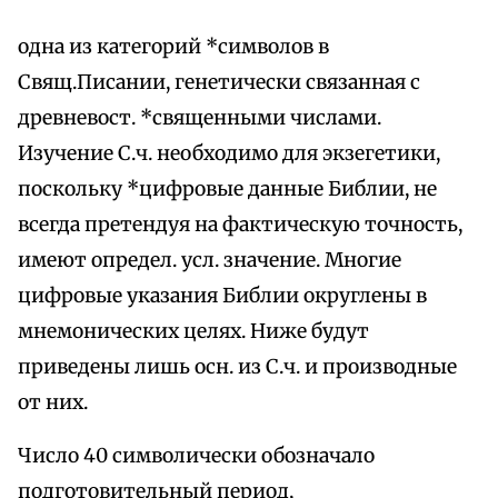
одна из категорий *символов в
Свящ.Писании, генетически связанная с
древневост. *священными числами.
Изучение С.ч. необходимо для экзегетики,
поскольку *цифровые данные Библии, не
всегда претендуя на фактическую точность,
имеют определ. усл. значение. Многие
цифровые указания Библии округлены в
мнемонических целях. Ниже будут
приведены лишь осн. из С.ч. и производные
от них.
Число 40 символически обозначало
подготовительный период,