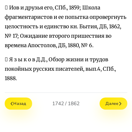
 Иов и друзья его, СПб., 1859; Школа
фрагментаристов и ее попытка опровергнуть
целостность и единство кн. Бытия, ДБ, 1862,
№ 17; Ожидание второго пришествия во
времена Апостолов, ДБ, 1880, № 6.
 Я з ы к о в Д.Д., Обзор жизни и трудов
покойных русских писателей, вып.4, СПб.,
1888.
1742 / 1862
Назад
Далее