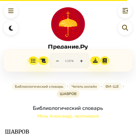
Предание.Ру
−
+
110%
Библиологический словарь
Читать онлайн
ФИ–ШЕ
ШАВРОВ
Библиологический словарь
Мень Александр, протоиерей
ШАВРОВ