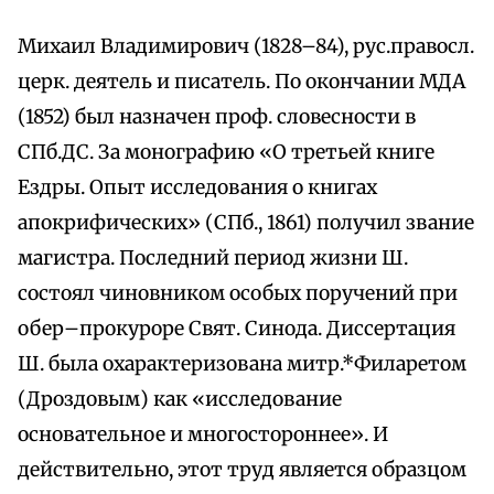
Михаил Владимирович (1828–84), рус.правосл.
церк. деятель и писатель. По окончании МДА
(1852) был назначен проф. словесности в
СПб.ДС. За монографию «О третьей книге
Ездры. Опыт исследования о книгах
апокрифических» (СПб., 1861) получил звание
магистра. Последний период жизни Ш.
состоял чиновником особых поручений при
обер–прокуроре Свят. Синода. Диссертация
Ш. была охарактеризована митр.*Филаретом
(Дроздовым) как «исследование
основательное и многостороннее». И
действительно, этот труд является образцом