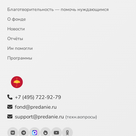
Благотворительность — помочь нуждающимся
О фонде
Новости
Отчёты
Им помогли
Программы
+7 (495) 722-92-79
fond@predanie.ru
support@predanie.ru
(техн.вопросы)