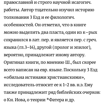
православной и строго научной исагогич.
работы. Автор тщательно изучил историю
толкования 3 Езд и ее филологич.
особенностей. Он отметил, что в книге
можно выделить два пласта, один из к–рых
сохранился в лат. пер. и является пер. с греч.
языка (гл.3–14), другой (пролог и эпилог),
вероятно, принадлежит иному автору.
Оригинал книги, по мнению Ш., был скорее
всего написан на евр. языке. Поскольку 3 Езд
«обильна истинами христианскими»,
исследователь относит ее к 1–2 вв. н.э. Ему
также принадлежит ряд библейских очерков:
о Кн. Иова, о теории *Фатера и др.