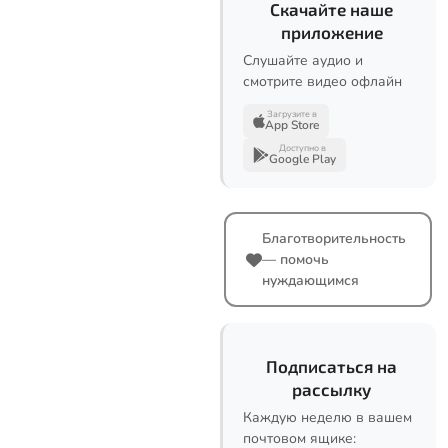
Скачайте наше
приложение
Слушайте аудио и
смотрите видео офлайн
Загрузите в
App Store
Доступно в
Google Play
Благотворительность
— помочь
нуждающимся
Подписаться на
рассылку
Каждую неделю в вашем
почтовом ящике: