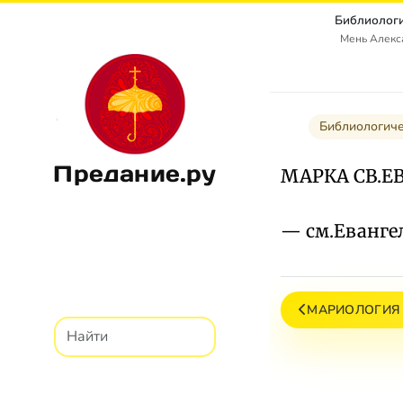
Библиологи
Мень Алекс
Библиологиче
Предание.ру
МАРКА СВ.Е
— см.Еванге
МАРИОЛОГИЯ 