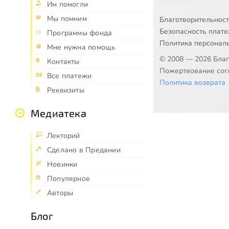
Им помогли
Мы помним
Благотворительнос
Безопасность плат
Программы фонда
Политика персонал
Мне нужна помощь
© 2008 — 2026 Бла
Контакты
Пожертвование согл
Все платежи
Политика возврата
Реквизиты
Медиатека
Лекторий
Сделано в Предании
Новинки
Популярное
Авторы
Блог