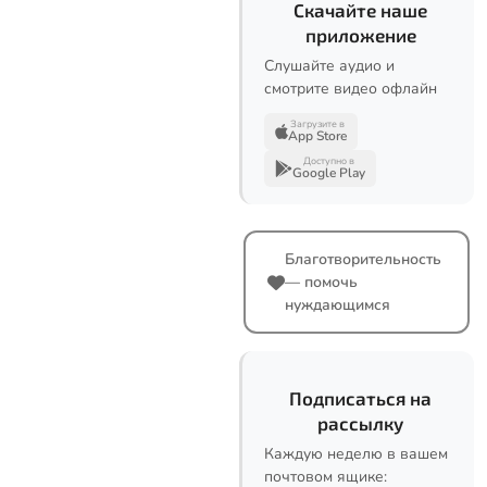
Скачайте наше
приложение
Слушайте аудио и
смотрите видео офлайн
Загрузите в
App Store
Доступно в
Google Play
Благотворительность
— помочь
нуждающимся
Подписаться на
рассылку
Каждую неделю в вашем
почтовом ящике: