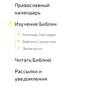
Православный
календарь
Изучение Библии
Колледж Наследие
Библия в искусстве
Записаться
Читать Библию
Рассылки и
уведомления