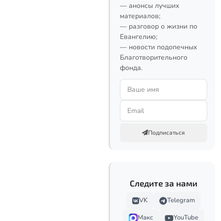
— анонсы лучших
материалов;
— разговор о жизни по
Евангелию;
— новости подопечных
Благотворительного
фонда.
Подписаться
Следите за нами
VK
Telegram
Макс
YouTube