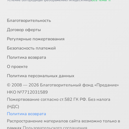
Успение Богородицы
Преображение
Пятидесятница
Все темы →
Благотворительность
Договор оферты
Регулярные пожертвования
Безопасность платежей
Политика возврата
О проекте
Политика персональных данных
© 2008 — 2026 Благотворительный фонд «Предание»
НКО №7712031589
Пожертвование согласно ст.582 ГК РФ. Без налога
(НДС)
Политика возврата
Распространение материалов сайта возможно только в
рамках
Пользовательского соглашения