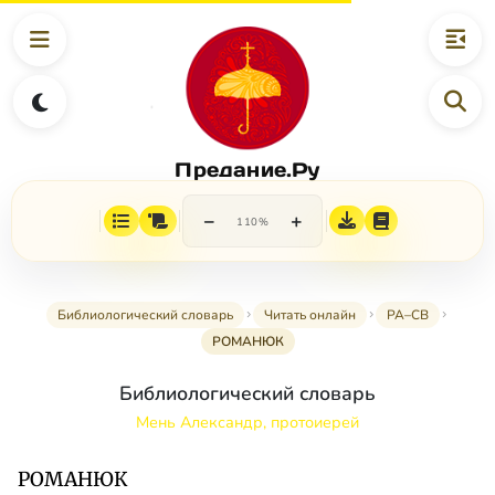
Предание.Ру
−
+
110%
Библиологический словарь
Читать онлайн
РА–СВ
РОМАНЮК
Библиологический словарь
Мень Александр, протоиерей
РОМАНЮК