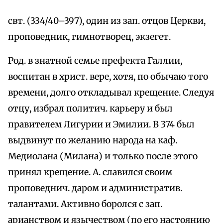
свт. (334/40–397), один из зап. отцов Церкви,
проповедник, гимнотворец, экзегет.
Род. в знатной семье префекта Галлии,
воспитан в христ. вере, хотя, по обычаю того
времени, долго откладывал крещение. Следуя
отцу, избрал политич. карьеру и был
правителем Лигурии и Эмилии. В 374 был
выдвинут по желанию народа на каф.
Медиолана (Милана) и только после этого
принял крещение. А. славился своим
проповеднич. даром и административ.
талантами. Активно боролся с зап.
арианством и язычеством (по его настоянию