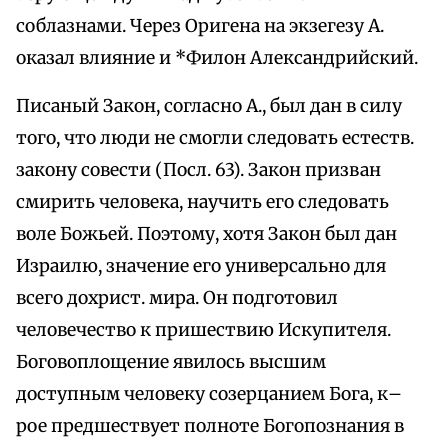
соблазнами. Через Оригена на экзегезу А.
оказал влияние и *Филон Александрийский.
Писаный Закон, согласно А., был дан в силу
того, что люди не смогли следовать естеств.
закону совести (Посл. 63). Закон призван
смирить человека, научить его следовать
воле Божьей. Поэтому, хотя Закон был дан
Израилю, значение его универсально для
всего дохрист. мира. Он подготовил
человечество к пришествию Искупителя.
Боговоплощение явилось высшим
доступным человеку созерцанием Бога, к–
рое предшествует полноте Богопознания в