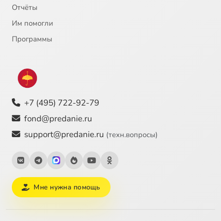
Отчёты
Им помогли
Программы
+7 (495) 722-92-79
fond@predanie.ru
support@predanie.ru
(техн.вопросы)
Мне нужна помощь